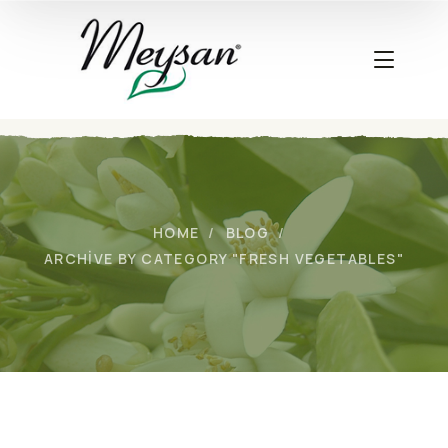
HOME
BLOG
ARCHIVE BY CATEGORY "FRESH VEGETABLES"