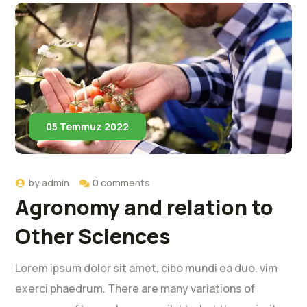
05 Temmuz 2022
by
admin
0 comments
Agronomy and relation to
Other Sciences
Lorem ipsum dolor sit amet, cibo mundi ea duo, vim
exerci phaedrum. There are many variations of