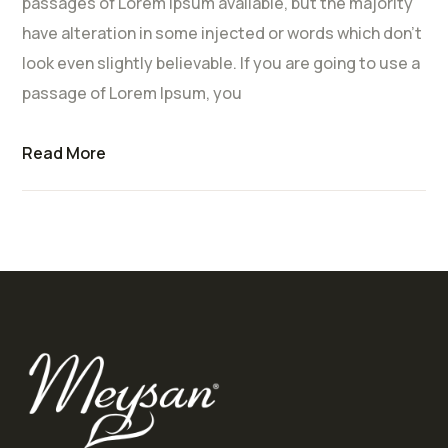
passages of Lorem Ipsum available, but the majority
have alteration in some injected or words which don’t
look even slightly believable. If you are going to use a
passage of Lorem Ipsum, you
Read More