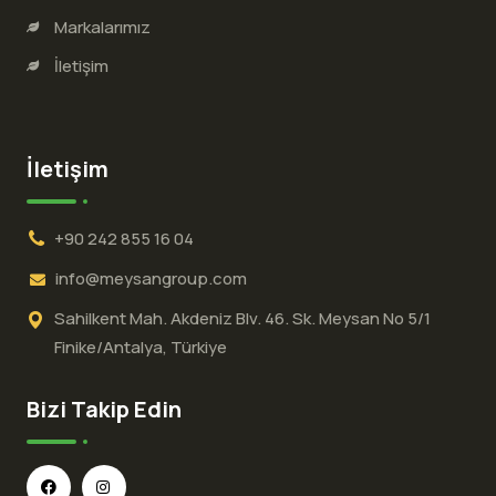
Markalarımız
İletişim
İletişim
+90 242 855 16 04
info@meysangroup.com
Sahilkent Mah. Akdeniz Blv. 46. Sk. Meysan No 5/1
Finike/Antalya, Türkiye
Bizi Takip Edin